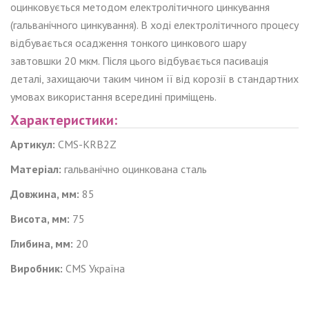
оцинковується методом електролітичного цинкування
(гальванічного цинкування). В ході електролітичного процесу
відбувається осадження тонкого цинкового шару
завтовшки 20 мкм. Після цього відбувається пасивація
деталі, захищаючи таким чином її від корозії в стандартних
умовах використання всередині приміщень.
Характеристики:
Артикул:
CMS-KRB2Z
Матеріал:
гальванічно
оцинкована сталь
Довжина, мм:
85
Висота, мм:
75
Глибина, мм:
20
Виробник:
CMS Україна