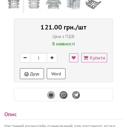
121.00 грн./шт
Ціна з ПДВ
В наявності
Купити
Друк
Word
Опис
Настінний кронштейн оцинкований для дротяного лотка