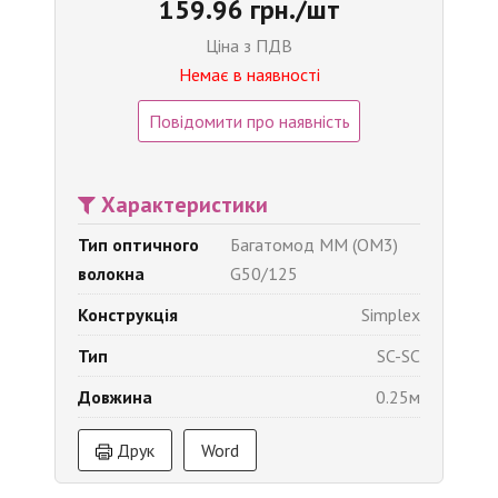
159.96 грн./шт
Ціна з ПДВ
Немає в наявності
Повідомити про наявність
Характеристики
Тип оптичного
Багатомод MM (OM3)
волокна
G50/125
Конструкція
Simplex
Тип
SC-SC
Довжина
0.25м
Друк
Word