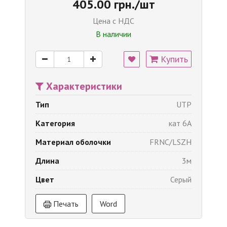
405.00 грн./шт
Цена с НДС
В наличии
Купить
Характеристики
Тип
UTP
Категория
кат 6A
Материал оболочки
FRNC/LSZH
Длина
3м
Цвет
Серый
Печать
Word