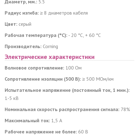
Диаметр, мм.:
5.5
Радиус изгиба:
≥ 8 диаметров кабеля
Цвет:
серый
Рабочая температура (°C):
- 20 °C, + 60 °C
Производитель:
Corning
Электрические характеристики
Волновое сопротивление
:
100 Ом
Сопротивление изоляции (500 В):
≥ 500 МОм/км
Испытательное напряжение (постоянный ток, 1 мин.):
1-5 кВ
Номинальная скорость распространения сигнала:
78%
Максимальный ток:
1,5 А
Рабочее напряжение не более:
60 В