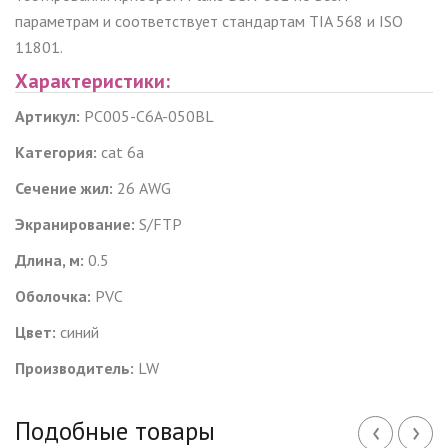
параметрам
и соответствует стандартам TIA 568 и ISO
11801.
Характеристики:
Артикул:
PC005-C6A-050BL
Категория:
cat
6
a
Сечение жил:
26
AWG
Экранирование:
S/
FTP
Длина, м:
0.5
Оболочка:
PVC
Цвет:
синий
Производитель:
LW
‹
›
Подобные товары