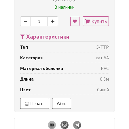
В наличии
Купить
Характеристики
Тип
S/FTP
Категория
кат 6A
Материал оболочки
PVC
Длина
0.5м
Цвет
Синий
Печать
Word