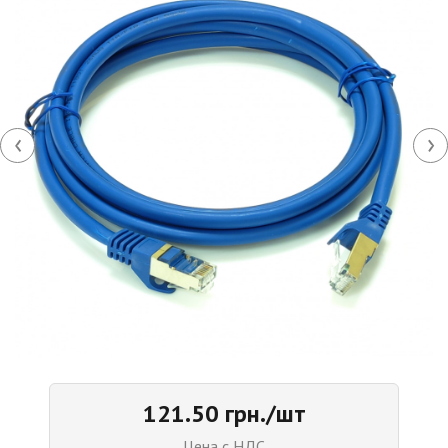
‹
›
121.50 грн./шт
Цена с НДС