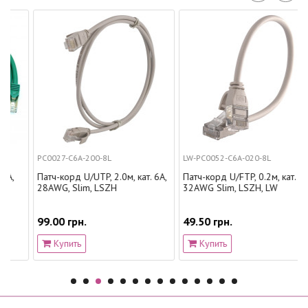
PC0027-C6A-200-8L
LW-PC0052-C6A-020-8L
Патч-корд U/UTP, 2.0м, кат. 6А,
Патч-корд U/FTP, 0.2м, кат. 6А,
28AWG, Slim, LSZH
32AWG Slim, LSZH, LW
99.00 грн.
49.50 грн.
Купить
Купить