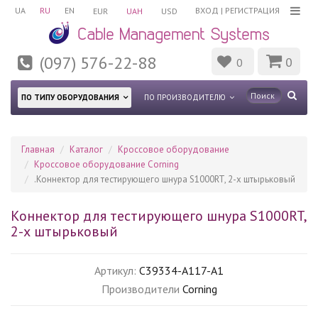
UA
RU
EN
ВХОД
|
РЕГИСТРАЦИЯ
EUR
UAH
USD
(097) 576-22-88
0
0
ПО ТИПУ ОБОРУДОВАНИЯ
ПО ПРОИЗВОДИТЕЛЮ
Главная
Каталог
Кроссовое оборудование
Кроссовое оборудование Corning
.Коннектор для тестирующего шнура S1000RT, 2-х штырьковый
Коннектор для тестирующего шнура S1000RT,
2-х штырьковый
Артикул:
C39334-A117-A1
Производители
Corning