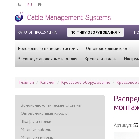
UA
RU
EN
КАТАЛОГ ПРОДУКЦИИ:
ПО ТИПУ ОБОРУДОВАНИЯ
ПО
Волоконно-оптические системы
Оптоволоконный кабель
Электроустановочные изделия
Крепеж и стяжки
Инстру
Главная
Каталог
Кроссовое оборудование
Кроссовое 
Распре
монтаж,
Волоконно-оптические системы
Оптоволоконный кабель
Шкафы и стойки
Артикул:
S3
Медный кабель
Медные системы