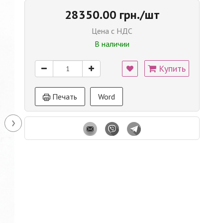
28350.00 грн./шт
Цена с НДС
В наличии
Купить
Печать
Word
›