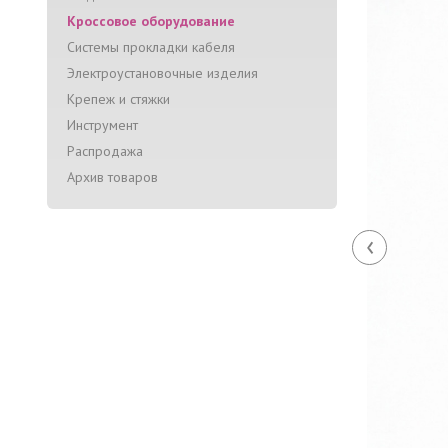
Кроссовое оборудование
Системы прокладки кабеля
Электроустановочные изделия
Крепеж и стяжки
Инструмент
Распродажа
Архив товаров
‹