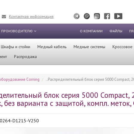
Контактная информация
 ПРОИЗВОДИТЕЛЮ
О КОМПАНИИ
ФАЙЛЫ
ПР
Шкафы и стойки
Медный кабель
Медные системы
Кроссовое
мент
Распродажа
оборудование Corning
..Распределительный блок серия 5000 Compact, 2
делительный блок серия 5000 Compact, 
 без варианта с защитой, компл. меток, 
0264-D1215-V250