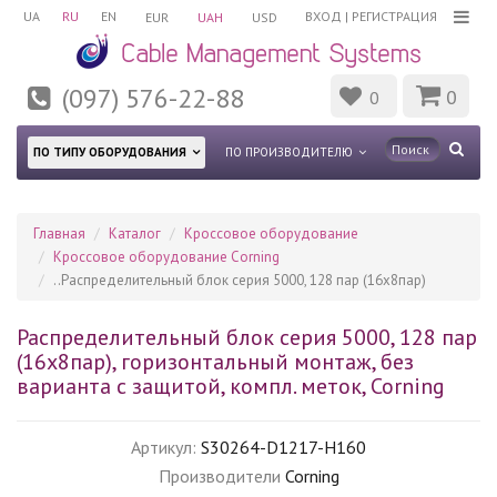
UA
RU
EN
ВХОД
|
РЕГИСТРАЦИЯ
EUR
UAH
USD
(097) 576-22-88
0
0
ПО ТИПУ ОБОРУДОВАНИЯ
ПО ПРОИЗВОДИТЕЛЮ
Главная
Каталог
Кроссовое оборудование
Кроссовое оборудование Corning
..Распределительный блок серия 5000, 128 пар (16х8пар)
Распределительный блок серия 5000, 128 пар
(16х8пар), горизонтальный монтаж, без
варианта с защитой, компл. меток, Corning
Артикул:
S30264-D1217-H160
Производители
Corning