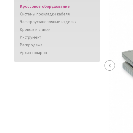
Кроссовое оборудование
Системы прокладки кабеля
Электроустановочные изделия
Крепеж и стяжки
Инструмент
Распродажа
Архив товаров
‹