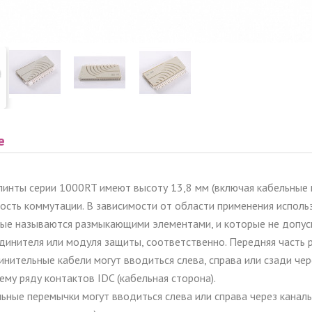
е
линты серии 1000RT имеют высоту 13,8 мм (включая кабельные
ость коммутации. В зависимости от области применения исполь
ые называются размыкающими элементами, и которые не допуск
динителя или модуля защиты, соответственно. Передняя часть
нительные кабели могут вводиться слева, справа или сзади че
ему ряду контактов IDC (кабельная сторона).
ьные перемычки могут вводиться слева или справа через канал