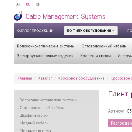
UA
RU
EN
КАТАЛОГ ПРОДУКЦИИ:
ПО ТИПУ ОБОРУДОВАНИЯ
ПО
Волоконно-оптические системы
Оптоволоконный кабель
Электроустановочные изделия
Крепеж и стяжки
Инстру
Главная
Каталог
Кроссовое оборудование
Кроссовое 
Плинт 
Волоконно-оптические системы
Оптоволоконный кабель
Артикул:
C3
Шкафы и стойки
Медный кабель
Распрода
Медные системы