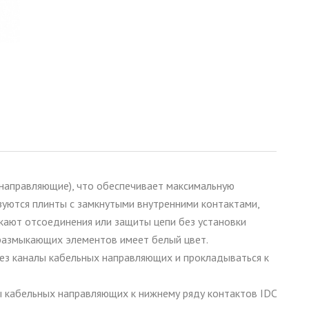
 направляющие), что обеспечивает максимальную
зуются плинты с замкнутыми внутренними контактами,
ают отсоединения или защиты цепи без установки
 размыкающих элементов имеет белый цвет.
рез каналы кабельных направляющих и прокладываться к
ы кабельных направляющих к нижнему ряду контактов IDC