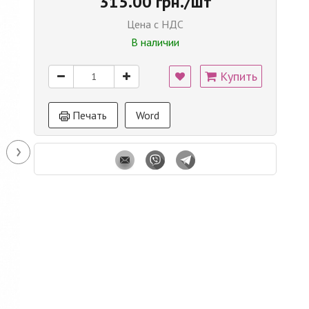
315.00 грн./шт
Цена с НДС
В наличии
Купить
Печать
Word
›