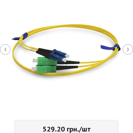
‹
›
529.20 грн./шт