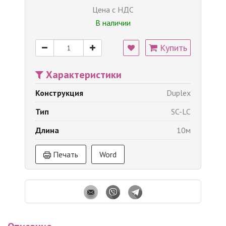
Цена с НДС
В наличии
Купить
Характеристики
Конструкция
Duplex
Тип
SC-LC
Длина
10м
Печать
Word