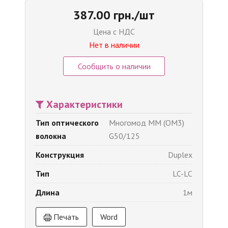
387.00 грн./шт
Цена с НДС
Нет в наличии
Сообщить о наличии
Характеристики
Тип оптического
Многомод MM (OM3)
волокна
G50/125
Конструкция
Duplex
Тип
LC-LC
Длина
1м
Печать
Word