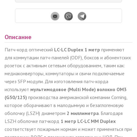
Описание
Патч-корд оптический
L
C-
L
C Duplex 1 метр
применяют
для коммутации патч-панелей (ODF), боксов и абонентских
розеток с активным сетевым оборудованием, таким как:
медиаконверторы, коммутаторы и свичи подключаемые
через SFP модули. Для изготовления патч-корда
используют
мультимодовое (Multi Mode) волокно OM3
(G50/125)
производства американской компании Corning,
которое оборачивают в малодымную и безаглогеновую
оболочку (LSZH) диаметром
2 миллиметра
. Благодаря
LSZH оболочке патчкорд
1 метр
L
C-
L
C MM Duplex
соответствует пожарным нормам и может применяться при
построении ВОЛС в помещениях серверных и ЦОД. При