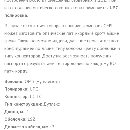
изготовлении оптического коннектора применяется
UPC
полировка
.
В случае отсутствия товара в наличии, компания CMS
может изготовить оптические патч-корды в кротчайшие
сроки. Также возможно индивидуальное производство с
конфигурацией по длине, типу волокна, цвету оболочки и
типу коннекторов. Доступна возможность получения
паспорта с результатами тестирования по каждому ВО
патч-корду.
Волокно:
ОМ3 (мультимод)
Полировка:
UPC
Коннектор:
L
C-
L
C
Тип конструкции:
Дуплекс
Длина, м.:
1
Оболочка:
LSZH
Диаметр кабеля, мм.:
2