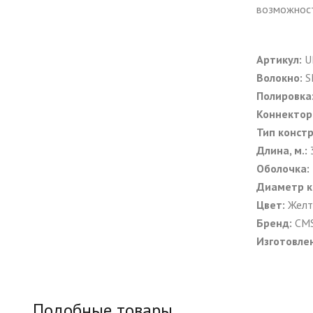
возможност
Артикул:
U
Волокно:
S
Полировка
Коннектор
Тип конст
Длина, м.:
Оболочка:
Диаметр ка
Цвет:
Желт
Бренд:
CM
Изготовле
Подобные товары