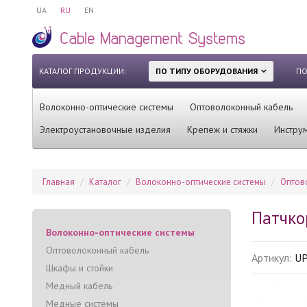
UA
RU
EN
КАТАЛОГ ПРОДУКЦИИ:
ПО ТИПУ ОБОРУДОВАНИЯ
ПО
Волоконно-оптические системы
Оптоволоконный кабель
Электроустановочные изделия
Крепеж и стяжки
Инстру
Главная
Каталог
Волоконно-оптические системы
Оптов
Патчко
Волоконно-оптические системы
Оптоволоконный кабель
Артикул:
UP
Шкафы и стойки
Медный кабель
Медные системы