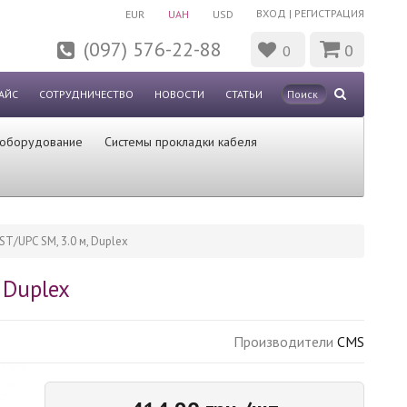
ВХОД
|
РЕГИСТРАЦИЯ
EUR
UAH
USD
(097) 576-22-88
0
0
АЙС
СОТРУДНИЧЕСТВО
НОВОСТИ
СТАТЬИ
 оборудование
Системы прокладки кабеля
T/UPC SM, 3.0 м, Duplex
 Duplex
Производители
CMS