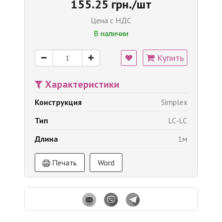
155.25 грн./шт
Цена с НДС
В наличии
Купить
Характеристики
Конструкция
Simplex
Тип
LC-LC
Длина
1м
Печать
Word