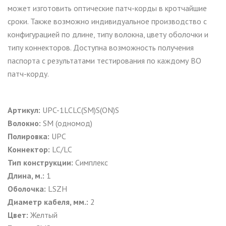
может изготовить оптические патч-корды в кротчайшие
сроки. Также возможно индивидуальное производство с
конфигурацией по длине, типу волокна, цвету оболочки и
типу коннекторов. Доступна возможность получения
паспорта с результатами тестирования по каждому ВО
патч-корду.
Артикул:
UPC-1LCLC(SM)S(ON)S
Волокно:
SM (одномод)
Полировка:
UPC
Коннектор:
LC/LC
Тип конструкции:
Симплекс
Длина, м.:
1
Оболочка:
LSZH
Диаметр кабеля, мм.:
2
Цвет:
Желтый