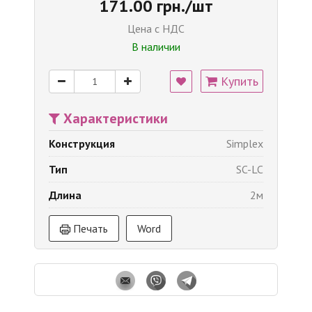
171.00 грн./шт
Цена с НДС
В наличии
Купить
Характеристики
Конструкция
Simplex
Тип
SC-LC
Длина
2м
Печать
Word