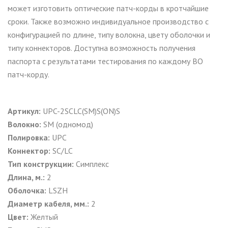
может изготовить оптические патч-корды в кротчайшие
сроки. Также возможно индивидуальное производство с
конфигурацией по длине, типу волокна, цвету оболочки и
типу коннекторов. Доступна возможность получения
паспорта с результатами тестирования по каждому ВО
патч-корду.
Артикул:
UPC-2SCLC(SM)S(ON)S
Волокно:
SM (одномод)
Полировка:
UPC
Коннектор:
SC/LC
Тип конструкции:
Симплекс
Длина, м.:
2
Оболочка:
LSZH
Диаметр кабеля, мм.:
2
Цвет:
Желтый