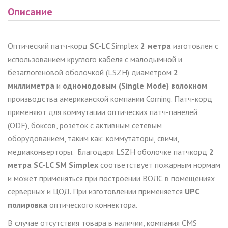
Описание
Оптический патч-корд
SC-LC
Simplex
2 метра
изготовлен с
использованием круглого кабеля с малодымной и
безаглогеновой оболочкой (LSZH) диаметром
2
миллиметра
и
одномодовым (Single Mode) волокном
производства американской компании Corning. Патч-корд
применяют для коммутации оптических патч-панелей
(ODF), боксов, розеток с активным сетевым
оборудованием, таким как: коммутаторы, свичи,
медиаконверторы.
Благодаря LSZH оболочке патчкорд
2
метра SC-LC SM Simplex
соответствует пожарным нормам
и может применяться при построении ВОЛС в помещениях
серверных и ЦОД. При изготовлении применяется
UPC
полировка
оптического коннектора.
В случае отсутствия товара в наличии, компания CMS