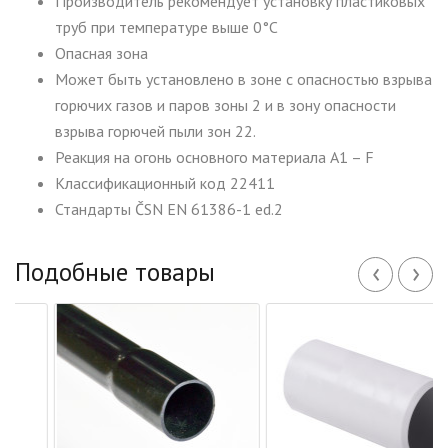
Производитель рекомендует установку пластиковых
труб при температуре выше 0°С
Опасная зона
Может быть установлено в зоне с опасностью взрыва
горючих газов и паров зоны 2 и в зону опасности
взрыва горючей пыли зон 22.
Реакция на огонь основного материала A1 – F
Классификационный код 22411
Стандарты ČSN EN 61386-1 ed.2
‹
›
Подобные товары