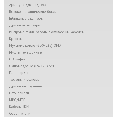
Арматура для подвеса
Волоконно-оптические боксы
Гибридные адаптеры
Другие аксессуары
Инструмент для работы с оптическим кабелем
Крепеж
Мультимодовые (G50/125) OM3
Муфты телефонные
ОВ муфты
Одномодовые (Е9/125) SM
Патч-корды
Тестеры и сканеры
Другие инструменты
Патч-панели
MPO/MTP
Кабель HDMI
Соединители