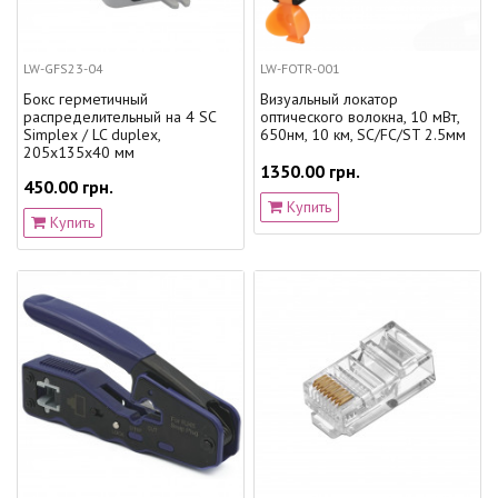
LW-GFS23-04
LW-FOTR-001
Бокс герметичный
Визуальный локатор
распределительный на 4 SC
оптического волокна, 10 мВт,
Simplex / LC duplex,
650нм, 10 км, SC/FC/ST 2.5мм
205x135x40 мм
1350.00 грн.
450.00 грн.
Купить
Купить