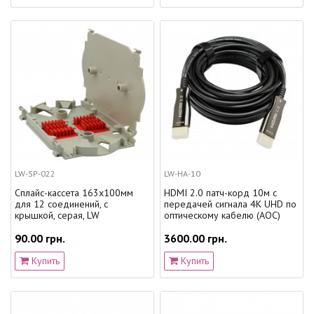
LW-SP-022
LW-HA-10
Сплайс-кассета 163x100мм
HDMI 2.0 патч-корд 10м с
для 12 соединений, с
передачей сигнала 4K UHD по
крышкой, серая, LW
оптическому кабелю (AOC)
90.00 грн.
3600.00 грн.
Купить
Купить