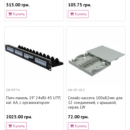
315.00 грн.
105.75 грн.
Купить
Купить
LW-PP74
LW-SP-023
Патч-панель 19" 24xRJ-45 UTP,
Сплайс-кассета 100x82мм для
кат. 6А, с организатором
12 соединений, с крышкой,
серая, LW
2025.00 грн.
72.00 грн.
Купить
Купить