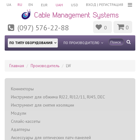
UA
RU
EN
ВХОД
|
РЕГИСТРАЦИЯ
EUR
UAH
USD
(097) 576-22-88
0
0
ПО ТИПУ ОБОРУДОВАНИЯ
ПО ПРОИЗВОДИТЕЛЮ
Главная
Производитель
LW
Коннекторы
Инструмент для обжима RJ22, RJ12/11, RJ45, DEC
Инструмент для снятия изоляции
Модули
Сплайс-кассеты
Адаптеры
Аксессуары для оптических патч-панелей