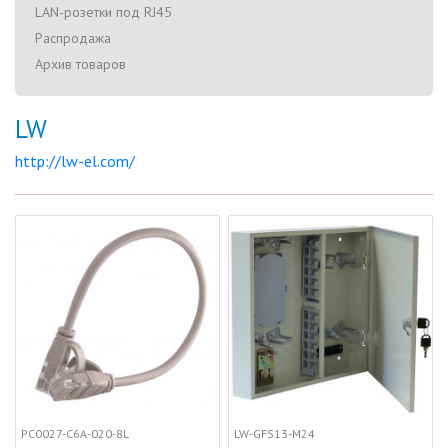
LAN-розетки под RJ45
Распродажа
Архив товаров
LW
http://lw-el.com/
PC0027-C6A-020-8L
LW-GFS13-M24