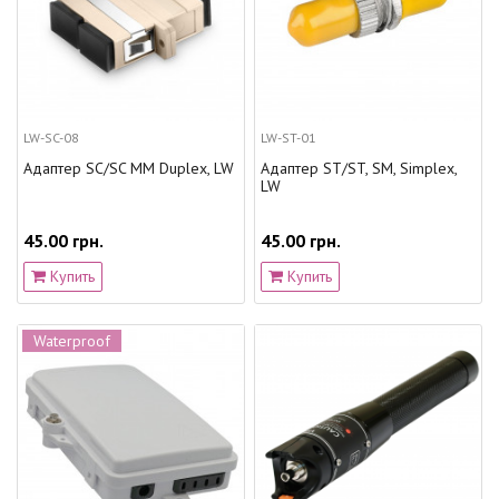
LW-SC-08
LW-ST-01
Адаптер SC/SC MM Duplex, LW
Адаптер ST/ST, SM, Simplex,
LW
45.00 грн.
45.00 грн.
Купить
Купить
Waterproof