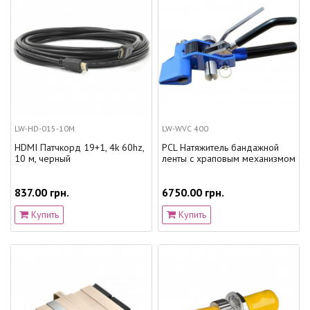
LW-HD-015-10M
LW-WVC 400
HDMI Патчкорд 19+1, 4k 60hz,
PCL Натяжитель бандажной
10 м, черный
ленты с храповым механизмом
837.00 грн.
6750.00 грн.
Купить
Купить