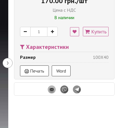
170.00 грн./шт
Цена с НДС
В наличии
Купить
Характеристики
Размер
100X40
›
Печать
Word