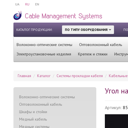
UA
RU
EN
КАТАЛОГ ПРОДУКЦИИ:
ПО ТИПУ ОБОРУДОВАНИЯ
ПО
Волоконно-оптические системы
Оптоволоконный кабель
Электроустановочные изделия
Крепеж и стяжки
Инстру
Главная
Каталог
Системы прокладки кабеля
Кабельные
Угол н
Волоконно-оптические системы
Оптоволоконный кабель
Артикул:
8
Шкафы и стойки
Медный кабель
Медные системы