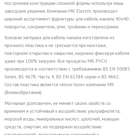
построения конструкции сложной формы используя лишь
заводские решения. Компания MK Electric производит
широкий ассортимент фурнитуры для кабель-канала 40x40:
повороты, соединители, угли, тройники и переходники.
Боковая заглушка для кабель-канала изготовлена из
прочного пластика и не трескается при монтаже,
повторном открытии и закрытии, надежно фиксируя кабеля
даже при 100% загрузке. Все продукты МК PVCU
производятся в соответствии с требованиями BS EN 50085
Series, BS 4678: Часть 4, BS EN 61386 серии и BS 4662.
Состав пластика является «know how» компании МК
(Великобритания).
Материал долговечен, не меняет своих свойств со
временем и устойчивый к воздействию ультрафиолета,
морской воды, минеральных кислот, щелочей, моющих
средств, спиртам, но подвержен воздействию
растворителей, ароматических соединений и