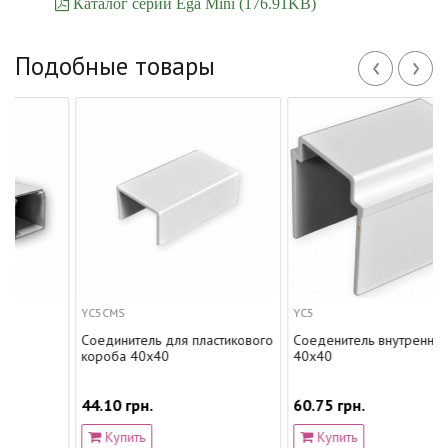
Каталог серии Ega Mini (176.91KB)
‹
›
Подобные товары
YC5CMS
YC5
Соединитель для пластикового
Соеденитель внутренний
короба 40х40
40x40
44.10 грн.
60.75 грн.
Купить
Купить