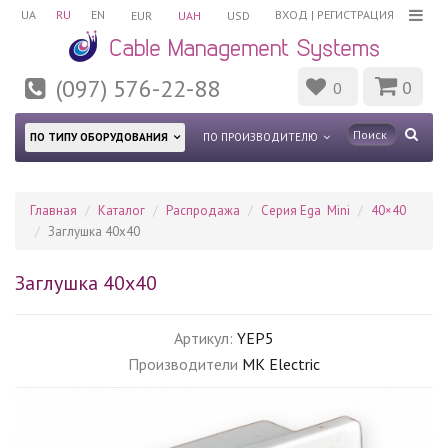
UA
RU
EN
ВХОД
|
РЕГИСТРАЦИЯ
EUR
UAH
USD
(097) 576-22-88
0
0
ПО ТИПУ ОБОРУДОВАНИЯ
ПО ПРОИЗВОДИТЕЛЮ
Главная
Каталог
Распродажа
Серия Ega Mini
40×40
Заглушка 40x40
Заглушка 40х40
Артикул:
YEP5
Производители
MK Electric