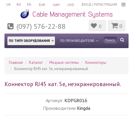
UA
RU
EN
ВХОД
|
РЕГИСТРАЦИЯ
EUR
UAH
USD
(097) 576-22-88
0
0
ПО ТИПУ ОБОРУДОВАНИЯ
ПО ПРОИЗВОДИТЕЛЮ
Главная
Каталог
Медные системы
Коннекторы
Коннектор RJ45 кат. 5е, неэкранированный.
Коннектор RJ45 кат. 5е, неэкранированный.
Артикул:
KDPG8016
Производители
Kingda