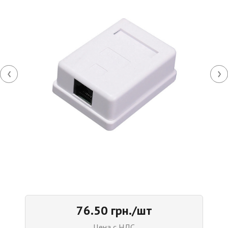
‹
›
76.50 грн./шт
Цена с НДС