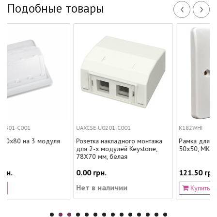
‹
›
Подобные товары
UAXCSE-U0201-C001
K182WHI
модуля
Розетка накладного монтажа
Рамка для установки 1 мо
для 2-х модулей Keystone,
50х50, MK
78Х70 мм, белая
0.00 грн.
121.50 грн.
Нет в наличии
Купить