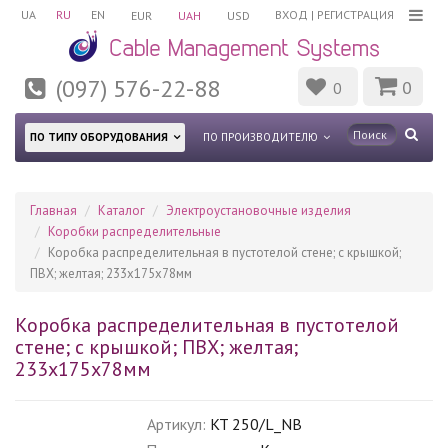
UA
RU
EN
ВХОД
|
РЕГИСТРАЦИЯ
EUR
UAH
USD
(097) 576-22-88
0
0
ПО ТИПУ ОБОРУДОВАНИЯ
ПО ПРОИЗВОДИТЕЛЮ
Главная
Каталог
Электроустановочные изделия
Коробки распределительные
Коробка распределительная в пустотелой стене; с крышкой;
ПВХ; желтая; 233х175х78мм
Коробка распределительная в пустотелой
стене; с крышкой; ПВХ; желтая;
233х175х78мм
Артикул:
KT 250/L_NB