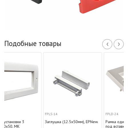
‹
›
Подобные товары
FPLS-14
FPLD-24
Заглушка (12.5х50мм), EPNew.
Рамка одинарная 86х86 мм
под вставку 50х50, EPNew