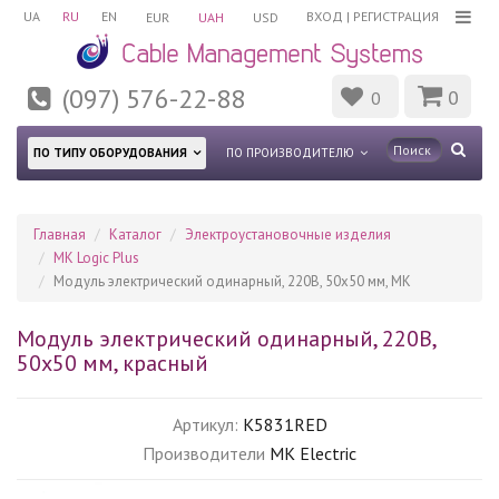
UA
RU
EN
ВХОД
|
РЕГИСТРАЦИЯ
EUR
UAH
USD
(097) 576-22-88
0
0
ПО ТИПУ ОБОРУДОВАНИЯ
ПО ПРОИЗВОДИТЕЛЮ
Главная
Каталог
Электроустановочные изделия
MK Logic Plus
Модуль электрический одинарный, 220В, 50х50 мм, MK
Модуль электрический одинарный, 220В,
50х50 мм, красный
Артикул:
K5831RED
Производители
MK Electric