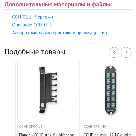
Дополнительные материалы и файлы:
CCH-01U - Чертежи
Описание CCH-01U
Аппаратные характеристики и преимущества
‹
›
Подобные товары
CCHE-CP00-LS
CCHE-CP24-E4
Панель CCHE для 6 LANscape
CCHE панель, 12 LC duplex,