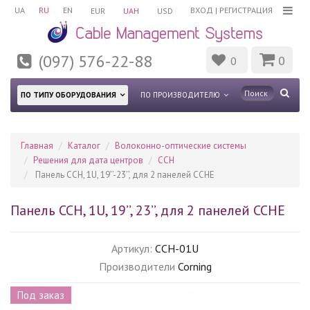
UA
RU
EN
ВХОД
|
РЕГИСТРАЦИЯ
EUR
UAH
USD
(097) 576-22-88
0
0
ПО ТИПУ ОБОРУДОВАНИЯ
ПО ПРОИЗВОДИТЕЛЮ
Главная
Каталог
Волоконно-оптические системы
Решения для дата центров
CCH
Панель CCH, 1U, 19’’-23’’, для 2 панелей CCHE
Панель CCH, 1U, 19’’, 23’’, для 2 панелей CCHE
Артикул:
CCH-01U
Производители
Corning
Под заказ