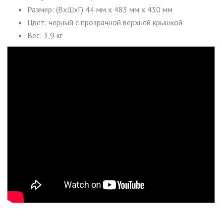
Размер: (ВxШxГ) 44 мм x 483 мм x 430 мм
Цвет: черный с прозрачной верхней крышкой
Вес: 3,9 кг