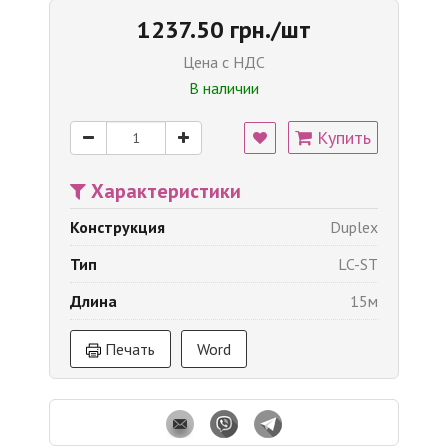
1237.50 грн./шт
Цена с НДС
В наличии
Купить
Характеристики
Конструкция
Duplex
Тип
LC-ST
Длина
15м
Печать
Word