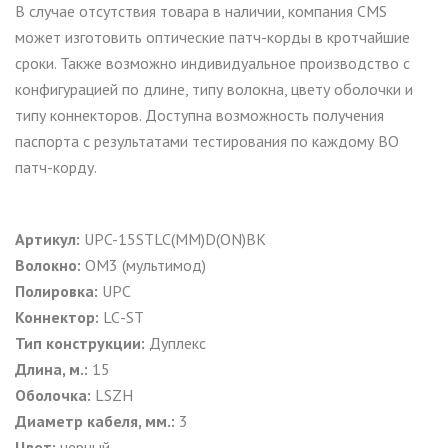
В случае отсутствия товара в наличии, компания CMS
может изготовить оптические патч-корды в кротчайшие
сроки. Также возможно индивидуальное производство с
конфигурацией по длине, типу волокна, цвету оболочки и
типу коннекторов. Доступна возможность получения
паспорта с результатами тестирования по каждому ВО
патч-корду.
Артикул:
UPC-15STLC(MM)D(ON)BK
Волокно:
ОМ3 (мультимод)
Полировка:
UPC
Коннектор:
LC
-
ST
Тип конструкции:
Дуплекс
Длина, м.:
15
Оболочка:
LSZH
Диаметр кабеля, мм.:
3
Цвет:
черный