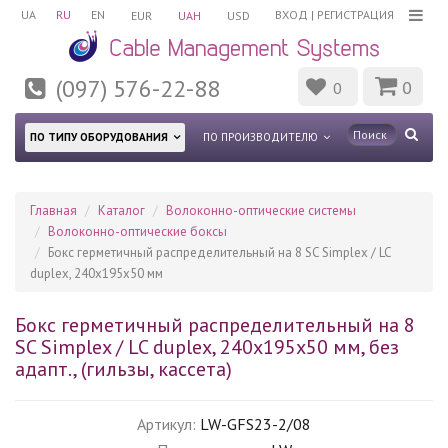
UA
RU
EN
ВХОД
|
РЕГИСТРАЦИЯ
EUR
UAH
USD
(097) 576-22-88
0
0
ПО ТИПУ ОБОРУДОВАНИЯ
ПО ПРОИЗВОДИТЕЛЮ
Главная
Каталог
Волоконно-оптические системы
Волоконно-оптические боксы
Бокс герметичный распределительный на 8 SC Simplex / LC
duplex, 240x195x50 мм
Бокс герметичный распределительный на 8
SC Simplex / LC duplex, 240x195x50 мм, без
адапт., (гильзы, кассета)
Артикул:
LW-GFS23-2/08