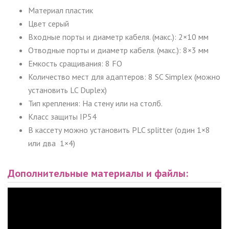
Материал пластик
Цвет серый
Входные порты и диаметр кабеля. (макс.): 2×10 мм
Отводные порты и диаметр кабеля. (макс.): 8×3 мм
Емкость сращивания: 8 FO
Количество мест для адаптеров: 8 SC Simplex (можно
установить LC Duplex)
Тип крепления: На стену или на столб.
Класс защиты IP54
В кассету можно установить PLC splitter (один 1×8
или два 1×4)
Дополнительные материалы и файлы: