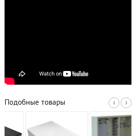
‹
›
Подобные товары