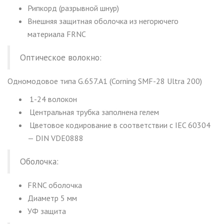
Рипкорд (разрывной шнур)
Внешняя защитная оболочка из негорючего
материала FRNC
Оптическое волокно:
Одномодовое типа G.657.A1 (Corning SMF-28 Ultra 200)
1-24 волокон
Центральная трубка заполнена гелем
Цветовое кодирование в соответствии с IEC 60304
— DIN VDE0888
Оболочка:
FRNC оболочка
Диаметр 5 мм
УФ защита