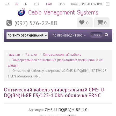
UA
RU
EN
ВХОД
|
РЕГИСТРАЦИЯ
EUR
UAH
USD
(097) 576-22-88
0
0
ПО ТИПУ ОБОРУДОВАНИЯ
ПО ПРОИЗВОДИТЕЛЮ
Главная
Каталог
Оптоволоконный кабель
Универсального применения (прокладка в помещении и на
улице)
Оптический кабель универсальный CMS-U-DQ(BN)H-8F E9/125-
1.0kN оболочка FRNC
Оптический кабель универсальный CMS-U-
DQ(BN)H-8F E9/125-1.0kN оболочка FRNC
Артикул:
CMS-U-DQ(BN)H-8E-1.0