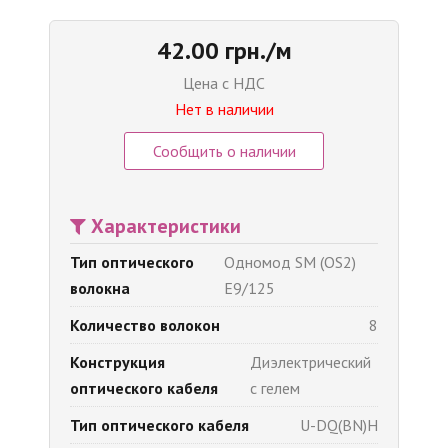
42.00 грн./м
Цена с НДС
Нет в наличии
Сообщить о наличии
Характеристики
Тип оптического
Одномод SM (OS2)
волокна
E9/125
Количество волокон
8
Конструкция
Диэлектрический
оптического кабеля
с гелем
Тип оптического кабеля
U-DQ(BN)H