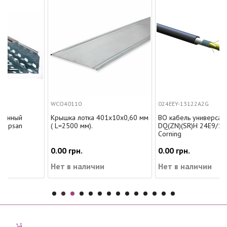
WCO40110
024EEY-13122A2G
Крышка лотка 401х10х0,60 мм
ВО кабель универсальный, U-
( L=2500 мм).
DQ(ZN)(SR)H 24E9/125 OS2,
Corning
0.00 грн.
0.00 грн.
Нет в наличии
Нет в наличии