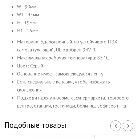
W - 90мм
W1 - 45мм
H - 19мм
H1 - 15мм
Материал: Ударопрочный, из устойчивого ПВХ,
самозатухающий, UL одобрен 94V-0.
Максимальная рабочая температура: 85 ℃
Цвет: Серый
Основание имеет самоклеющуюся ленту
Есть специальные канавки, чтобы избежать
скольжения.
Подходит для универмага, супермаркета, торгового
центра, станции, гостиницы, больницы, офисов и тд.
‹
›
Подобные товары