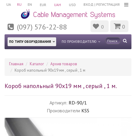
UA
RU
EN
ВХОД
|
РЕГИСТРАЦИЯ
EUR
UAH
USD
(097) 576-22-88
0
0
ПО ТИПУ ОБОРУДОВАНИЯ
ПО ПРОИЗВОДИТЕЛЮ
Главная
Каталог
Архив товаров
Короб напольный 90x19 мм , серый , 1 м
Короб напольный 90x19 мм , серый , 1 м.
Артикул:
RD-90/1
Производители
KSS