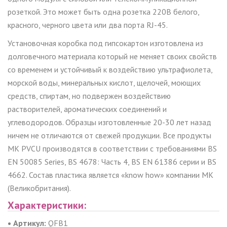
розеткой. Это может быть одна розетка 220В белого,
красного, черного цвета или два порта
RJ
-45.
Установочная коробка под гипсокартон изготовлена из
долговечного материала который не меняет своих свойств
со временем и устойчивый к воздействию ультрафиолета,
морской воды, минеральных кислот, щелочей, моющих
средств, спиртам, но подвержен воздействию
растворителей, ароматических соединений и
углеводородов. Образцы изготовленные 20-30 лет назад
ничем не отличаются от свежей продукции. Все продукты
МК PVCU производятся в соответствии с требованиями BS
EN 50085 Series, BS 4678: Часть 4, BS EN 61386 серии и BS
4662. Состав пластика является «know how» компании МК
(Великобритания).
Характеристики:
• Артикул:
QFB1