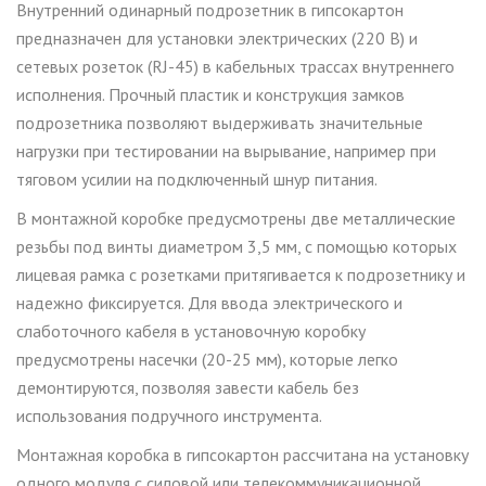
Внутренний одинарный подрозетник в гипсокартон
предназначен для установки электрических (220 В) и
сетевых розеток (
RJ
-45) в кабельных трассах внутреннего
исполнения. Прочный пластик и конструкция замков
подрозетника позволяют выдерживать значительные
нагрузки при тестировании на вырывание, например при
тяговом усилии на подключенный шнур питания.
В монтажной коробке предусмотрены две металлические
резьбы под винты диаметром 3,5 мм, с помощью которых
лицевая рамка с розетками притягивается к подрозетнику и
надежно фиксируется. Для ввода электрического и
слаботочного кабеля в установочную коробку
предусмотрены насечки (20-25 мм), которые легко
демонтируются, позволяя завести кабель без
использования подручного инструмента.
Монтажная коробка в гипсокартон рассчитана на установку
одного модуля с силовой или телекоммуникационной