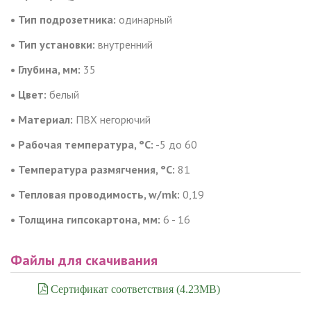
• Тип подрозетника:
одинарный
• Тип установки:
внутренний
• Глубина, мм:
35
• Цвет:
белый
• Материал:
ПВХ негорючий
• Рабочая температура, °C:
-5 до 60
• Температура размягчения, °C:
81
• Тепловая проводимость, w/mk:
0,19
• Толщина гипсокартона, мм:
6 - 16
Файлы для скачивания
Сертификат соответствия (4.23MB)