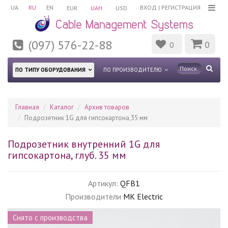
UA
RU
EN
ВХОД
|
РЕГИСТРАЦИЯ
EUR
UAH
USD
(097) 576-22-88
0
0
ПО ТИПУ ОБОРУДОВАНИЯ
ПО ПРОИЗВОДИТЕЛЮ
Главная
Каталог
Архив товаров
Подрозетник 1G для гипсокартона,35 мм
Подрозетник внутренний 1G для
гипсокартона, глуб. 35 мм
Артикул:
QFB1
Производители
MK Electric
Снято с производства