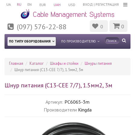
UA
RU
EN
ВХОД
|
РЕГИСТРАЦИЯ
EUR
UAH
USD
(097) 576-22-88
0
0
ПО ТИПУ ОБОРУДОВАНИЯ
ПО ПРОИЗВОДИТЕЛЮ
Главная
Каталог
Шкафы и стойки
Шнуры питания
Шнур питания (С13-CEE 7/7), 1.5мм2, 3м
Шнур питания (С13-CEE 7/7), 1.5мм2, 3м
Артикул:
PC6065-3m
Производители
Kingda