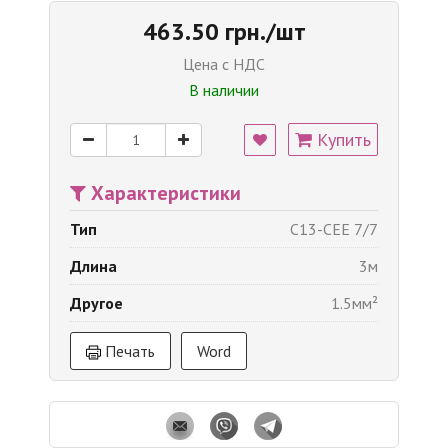
463.50 грн./шт
Цена с НДС
В наличии
Купить
Характеристики
Тип
С13-CEE 7/7
Длина
3м
Другое
1.5мм²
Печать
Word