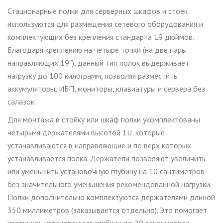
Стационарные полки для серверных шкафов и стоек
используются для размещения сетевого оборудования и
комплектующих без крепления стандарта 19 дюймов.
Благодаря креплению на четыре точки (
на
две пары
направляющих 19″), данный тип полок выдерживает
нагрузку до 100 килограмм, позволяя разместить
аккумуляторы, ИБП, мониторы, клавиатуры и сервера без
салазок.
Для монтажа в стойку или шкаф полки укомплектованы
четырьмя держателями высотой 1
U
, которые
устанавливаются в направляющие и по верх которых
устанавливается полка. Держатели позволяют увеличить
или уменьшить установочную глубину на 10 сантиметров
без значительного уменьшения рекомендованной нагрузки.
Полки дополнительно комплектуются держателями длиной
350 миллиметров (заказывается отдельно). Это помогает
увеличить установочную глубину
до 20 сантиметров.