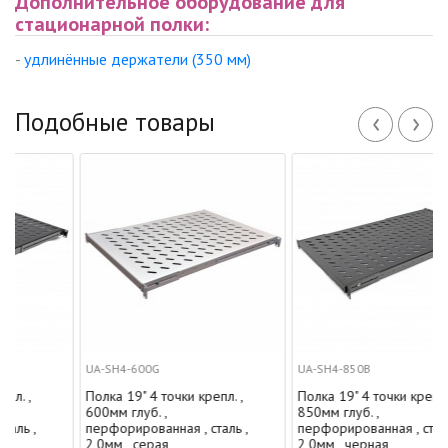
Дополнительное оборудование для
стационарной полки:
-
удлинённые держатели
(350 мм)
‹
›
Подобные товары
UA-SH4-600G
UA-SH4-850B
Полка 19" 4 точки крепл. ,
Полка 19" 4 точки крепл. ,
600мм глуб. ,
850мм глуб. ,
перфорированная , сталь ,
перфорированная , сталь ,
2,0мм , серая
2,0мм , черная