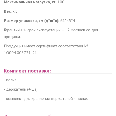
Максимальная нагрузка, кг:
100
Вес, кг:
Размер упаковки, см (д*ш*в):
61*45*4
Гарантийный срок эксплуатации – 12 месяцев со дня
продажи.
Продукция имеет сертификат соответствия №
1О094.008721-21
Комплект поставки:
-
полка
;
-
держатели (4 шт)
;
- комплект для крепления держателей к полке.