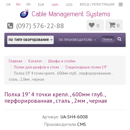
UA
RU
EN
ВХОД
|
РЕГИСТРАЦИЯ
EUR
UAH
USD
(097) 576-22-88
0
0
ПО ТИПУ ОБОРУДОВАНИЯ
ПО ПРОИЗВОДИТЕЛЮ
Главная
Каталог
Шкафы и стойки
Полки для шкафов и стоек
Стационарные полки 19’’
Полка 19" 4 точки крепл. , 600мм глуб. , перфорированная ,
сталь , 2,0мм , черная
Полка 19" 4 точки крепл. , 600мм глуб. ,
перфорированная , сталь , 2мм , черная
Артикул:
UA-SH4-600B
Производители
CMS