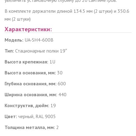
В комплекте
держатели длиной 134.5 мм (2 штуки) и 350.6
мм (2 штуки)
Характеристики:
Модель:
UA-SH4-600B
Тип:
Стационарные полки 19″
Высота крепежная:
1
U
Высота основания, мм:
30
Глубина основания, мм:
600
Ширина основания, мм:
440
Конструктив, дюйм:
19
Цвет:
черный, RAL 9005
Толщина металла, мм:
2