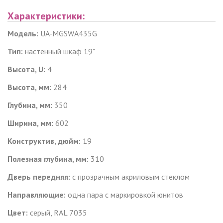
Характеристики:
Модель:
UA-MGSWA435G
Тип:
настенный шкаф 19"
Высота, U:
4
Высота, мм:
284
Глубина, мм:
350
Ширина, мм:
602
Конструктив, дюйм:
19
Полезная глубина, мм:
310
Дверь передняя:
с прозрачным акриловым стеклом
Направляющие:
одна пара с маркировкой юнитов
Цвет:
серый, RAL 7035