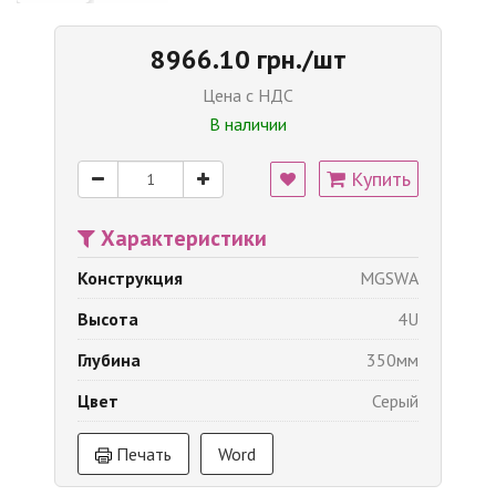
8966.10 грн./шт
Цена с НДС
В наличии
Купить
Характеристики
Конструкция
MGSWA
Высота
4U
Глубина
350мм
Цвет
Серый
Печать
Word