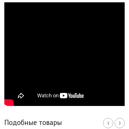
‹
›
Подобные товары