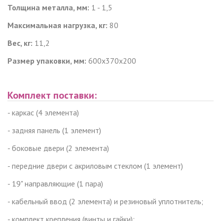
Толщина металла, мм:
1 - 1,5
Максимальная нагрузка, кг:
80
Вес, кг:
11,2
Размер упаковки, мм:
600x370x200
Комплект поставки:
- каркас (4 элемента)
- задняя панель (1 элемент)
- боковые двери (2 элемента)
- передние двери с акриловым стеклом (1 элемент)
- 19" направляющие (1 пара)
- кабельный ввод (2 элемента) и резиновый уплотнитель;
- комплект крепления (винты и гайки);