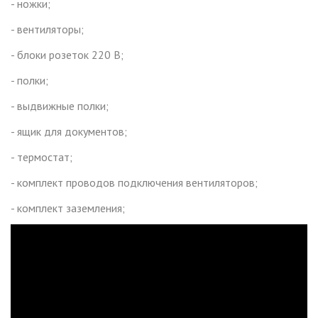
- ножки;
- вентиляторы;
- блоки розеток 220 В;
- полки;
- выдвижные полки;
- ящик для документов;
- термостат;
- комплект проводов подключения вентиляторов;
- комплект заземления;