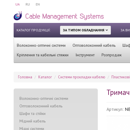
UA
RU
EN
КАТАЛОГ ПРОДУКЦІЇ:
ЗА ТИПОМ ОБЛАДНАННЯ
ЗА В
Волоконно-оптичні системи
Оптоволоконний кабель
Шафи
Кріплення та кабельні стяжки
Інструмент
Розпродаж
Головна
Каталог
Системи прокладки кабелю
Пластиков
Тримач
Волоконно-оптичні системи
Оптоволоконний кабель
Артикул:
N
Шафи та стійки
Мідний кабель
Мідні системи