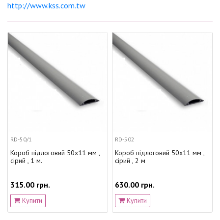
http://www.kss.com.tw
RD-50/1
RD-502
Короб підлоговий 50x11 мм ,
Короб підлоговий 50x11 мм ,
сірий , 1 м.
сірий , 2 м
315.00 грн.
630.00 грн.
Купити
Купити