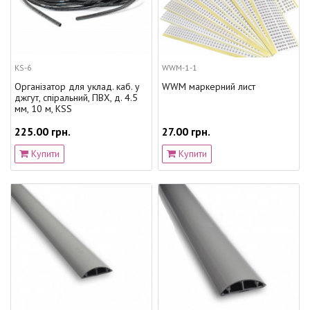
KS-6
WWM-1-1
Організатор для уклад. каб. у
WWM маркерний лист
джгут, спіральний, ПВХ, д. 4.5
мм, 10 м, KSS
225.00 грн.
27.00 грн.
Купити
Купити