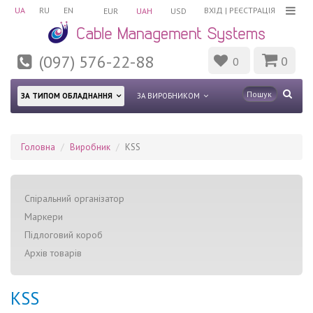
UA
RU
EN
ВХІД
|
РЕЄСТРАЦІЯ
EUR
UAH
USD
(097) 576-22-88
0
0
ЗА ТИПОМ ОБЛАДНАННЯ
ЗА ВИРОБНИКОМ
Головна
Виробник
KSS
Спіральний організатор
Маркери
Підлоговий короб
Архів товарів
KSS