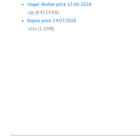
Hager-Berker price 15.06.2026
.zip (843.05KB)
Kopos price 24.07.2026
.xlsx (1.1MB)