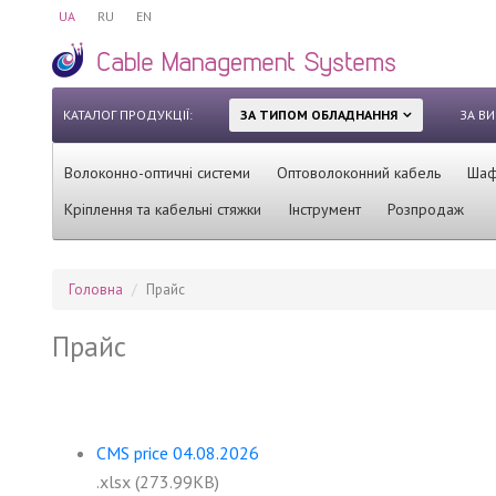
UA
RU
EN
КАТАЛОГ ПРОДУКЦІЇ:
ЗА ТИПОМ ОБЛАДНАННЯ
ЗА В
Волоконно-оптичні системи
Оптоволоконний кабель
Шафи
Кріплення та кабельні стяжки
Інструмент
Розпродаж
Головна
Прайс
Прайс
CMS price 04.08.2026
.xlsx (273.99KB)