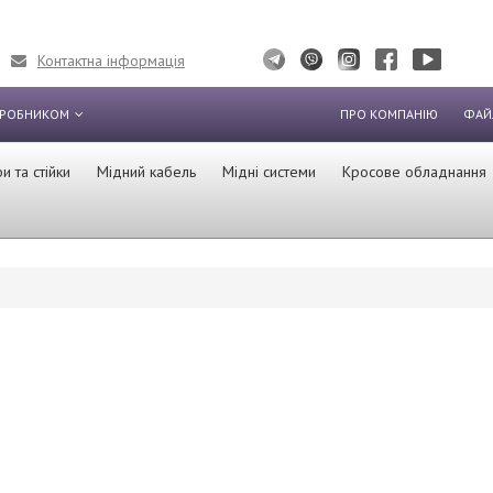
Контактна інформація
ИРОБНИКОМ
ПРО КОМПАНІЮ
ФАЙ
 та стійки
Мідний кабель
Мідні системи
Кросове обладнання