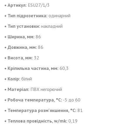
• Артикул:
ESU27/1/3
• Тип підрозетника:
одинарний
• Тип установки:
накладний
• Ширина, мм:
86
• Довжина, мм:
86
• Висота, мм:
32
• Кріпильна частина, мм:
60,3
• Колір:
білий
• Матеріал:
ПВХ негорючий
• Робоча температура, °C:
-5 до 60
• Температура розм'якшення, °C:
81
• Теплова провідність, w/mk:
0,19