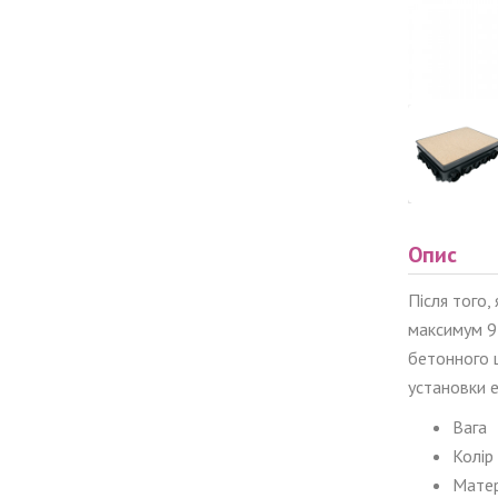
Опис
Після того
максимум 95
бетонного 
установки 
Вага
Колір
Матер