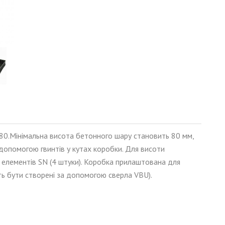
80.Мінімальна висота бетонного шару становить 80 мм,
 допомогою гвинтів у кутах коробки. Для висоти
елементів SN (4 штуки). Коробка прилаштована для
ь бути створені за допомогою сверла VBU).