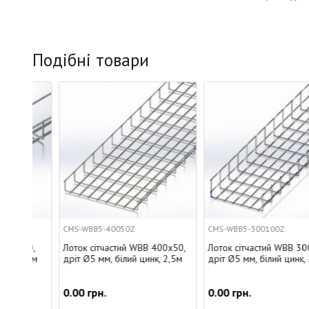
Подібні товари
CMS-WBB5-40050Z
CMS-WBB5-300100Z
0,
Лоток сітчастий WBB 400х50,
Лоток сітчастий WBB 300х100,
,5м
дріт Ø5 мм, білий цинк, 2,5м
дріт Ø5 мм, білий цинк, 2,5м
0.00 грн.
0.00 грн.