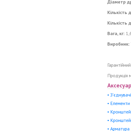
Діаметр др
Кількість 
Кількість 
Вага, кг:
1,
Виробник:
Гарантійний
Продукція м
Аксесуар
• З'єднувачі
• Елементи
• Кронштей
• Кронштейн
• Арматура 