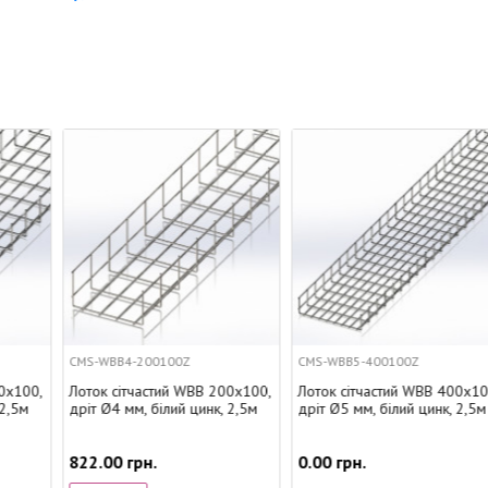
CMS-WBB4-200100Z
CMS-WBB5-400100Z
Лоток сітчастий WBB 200х100,
Лоток сітчастий WBB 400х100,
дріт Ø4 мм, білий цинк, 2,5м
дріт Ø5 мм, білий цинк, 2,5м
822.00 грн.
0.00 грн.