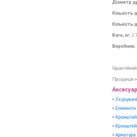
Діаметр др
Кількість 
Кількість 
Вага, кг:
2.
Виробник:
Гарантійний
Продукція м
Аксесуар
• З'єднувачі
• Елементи
• Кронштей
• Кронштейн
• Арматура 