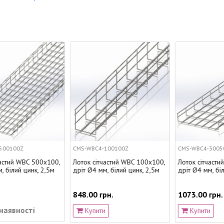
CMS-WBC4-100100Z
CMS-WBC4-30050Z
,
Лоток сітчастий WBC 100х100,
Лоток сітчастий WBC 300х50,
дріт Ø4 мм, білий цинк, 2,5м
дріт Ø4 мм, білий цинк, 2,5м
848.00 грн.
1073.00 грн.
Купити
Купити