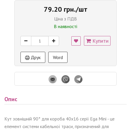
79.20 грн./шт
Ціна з ПДВ
В наявності
Купити
Друк
Word
Опис
Кут
зовнішній
90° для короба 40x16 серії Ega Mini - це
елемент системи
кабельної траси
, призначений для