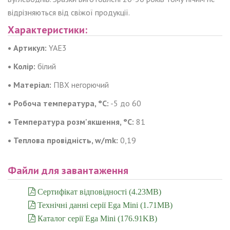
відрізняються від свіжої продукції.
Характеристики:
• Артикул:
YAE3
• Колір:
білий
• Матеріал:
ПВХ негорючий
• Робоча температура, °C:
-5 до 60
• Температура розм'якшення, °C:
81
• Теплова провідність, w/mk:
0,19
Файли для завантаження
Сертифікат відповідності (4.23MB)
Технічні данні серії Ega Mini (1.71MB)
Каталог серії Ega Mini (176.91KB)