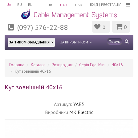
UA
RU
EN
ВХІД
|
РЕЄСТРАЦІЯ
EUR
UAH
USD
(097) 576-22-88
0
0
ЗА ТИПОМ ОБЛАДНАННЯ
ЗА ВИРОБНИКОМ
Головна
Каталог
Розпродаж
Серія Ega Mini
40×16
Кут зовнішній 40x16
Кут зовнішній 40x16
Артикул:
YAE3
Виробники
MK Electric