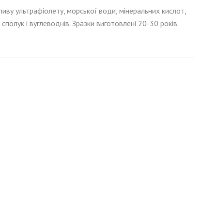
ливу ультрафіолету, морської води, мінеральних кислот,
 сполук і вуглеводнів. Зразки виготовлені 20-30 років