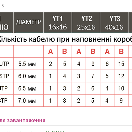
.5
ля завантаження