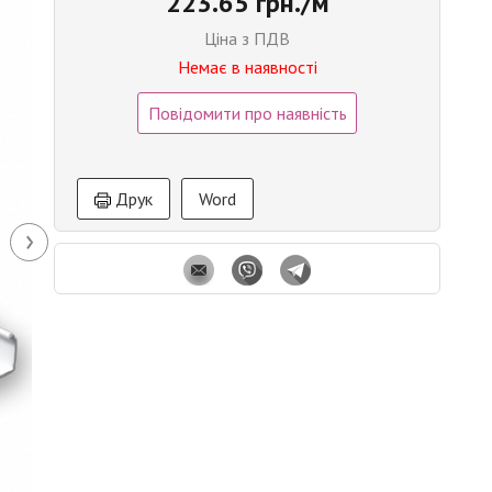
223.65 грн./м
Ціна з ПДВ
Немає в наявності
Повідомити про наявність
Друк
Word
›