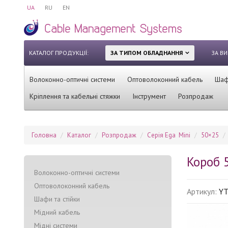
UA
RU
EN
КАТАЛОГ ПРОДУКЦІЇ:
ЗА ТИПОМ ОБЛАДНАННЯ
ЗА В
Волоконно-оптичні системи
Оптоволоконний кабель
Шафи
Кріплення та кабельні стяжки
Інструмент
Розпродаж
Головна
Каталог
Розпродаж
Серія Ega Mini
50×25
Короб 
Волоконно-оптичні системи
Оптоволоконний кабель
Артикул:
Y
Шафи та стійки
Мідний кабель
Мідні системи