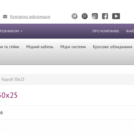
Контактна інформація
ИРОБНИКОМ
ПРО КОМПАНІЮ
ФАЙ
 та стійки
Мідний кабель
Мідні системи
Кросове обладнання
Короб 50х25
50х25
T6