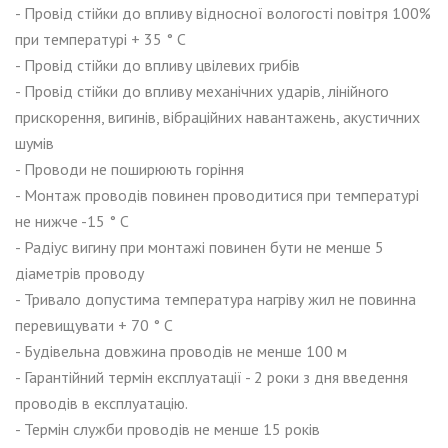
- Провід стійки до впливу відносної вологості повітря 100%
при температурі + 35 ° С
- Провід стійки до впливу цвілевих грибів
- Провід стійки до впливу механічних ударів, лінійного
прискорення, вигинів, вібраційних навантажень, акустичних
шумів
- Проводи не поширюють горіння
- Монтаж проводів повинен проводитися при температурі
не нижче -15 ° С
- Радіус вигину при монтажі повинен бути не менше 5
діаметрів проводу
- Тривало допустима температура нагріву жил не повинна
перевищувати + 70 ° С
- Будівельна довжина проводів не менше 100 м
- Гарантійний термін експлуатації - 2 роки з дня введення
проводів в експлуатацію.
- Термін служби проводів не менше 15 років