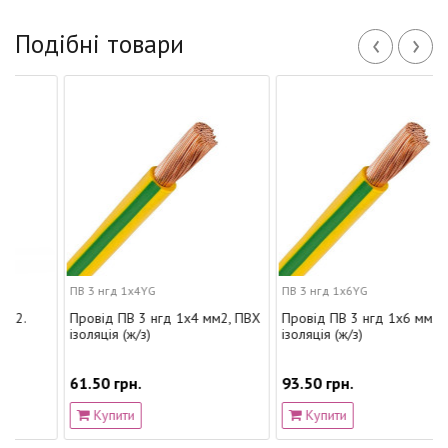
‹
›
Подібні товари
ПВ 3 нгд 1х4YG
ПВ 3 нгд 1х6YG
Провід ПВ 3 нгд 1х4 мм2, ПВХ
Провід ПВ 3 нгд 1х6 мм2, ПВХ
ізоляція (ж/з)
ізоляція (ж/з)
61.50 грн.
93.50 грн.
Купити
Купити