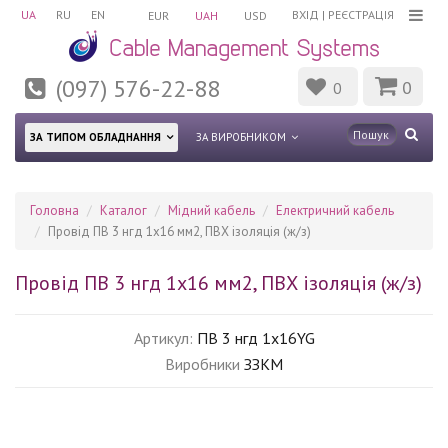
UA
RU
EN
ВХІД
|
РЕЄСТРАЦІЯ
EUR
UAH
USD
(097) 576-22-88
0
0
ЗА ТИПОМ ОБЛАДНАННЯ
ЗА ВИРОБНИКОМ
Головна
Каталог
Мідний кабель
Електричний кабель
Провід ПВ 3 нгд 1х16 мм2, ПВХ ізоляція (ж/з)
Провід ПВ 3 нгд 1х16 мм2, ПВХ ізоляція (ж/з)
Артикул:
ПВ 3 нгд 1х16YG
Виробники
ЗЗКМ