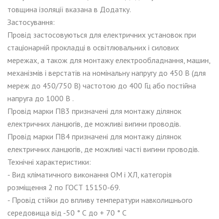
товщина ізоляції вказана в Додатку.
Застосування:
Провід застосовуються для електричних установок при
стаціонарній прокладці в освітлювальних і силових
мережах, а також для монтажу електрообладнання, машин,
механізмів і верстатів на номінальну напругу до 450 В (для
мереж до 450/750 В) частотою до 400 Гц або постійна
напруга до 1000 В .
Провід марки ПВ3 призначені для монтажу ділянок
електричних ланцюгів, де можливі вигини проводів.
Провід марки ПВ4 призначені для монтажу ділянок
електричних ланцюгів, де можливі часті вигини проводів.
Технічні характеристики:
- Вид кліматичного виконання ОМ і ХЛ, категорія
розміщення 2 по ГОСТ 15150-69.
- Провід стійки до впливу температури навколишнього
середовища від -50 ° С до + 70 ° С