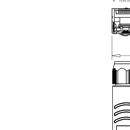
Темпер