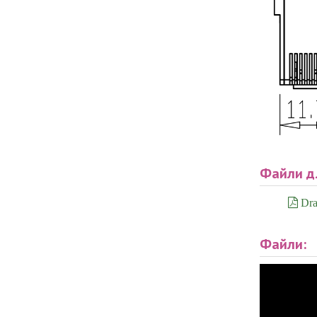
Файли д
Dra
Файли: