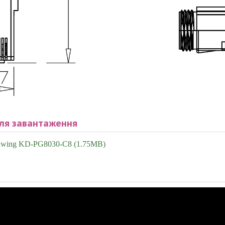
ля завантаження
wing KD-PG8030-C8 (1.75MB)