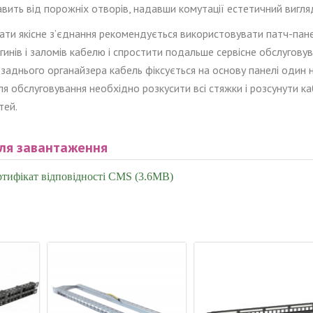
авить від порожніх отворів, надавши комутації естетичний вигля
ати якісне з’єднання
рекомендується використовувати патч-пане
гинів і заломів кабелю і спростити подальше сервісне обслугову
 заднього органайзера кабель фіксується на
основу
панелі один 
ля обслуговування необхідно розкусити вс
і
стяжки і розсунути
ка
тей.
ля завантаження
тифікат відповідності CMS (3.6MB)