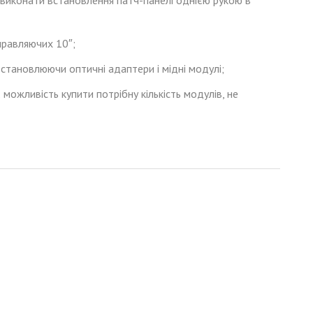
правляючих 10″;
встановлюючи оптичні адаптери і мідні модулі;
можливість купити потрібну кількість модулів, не