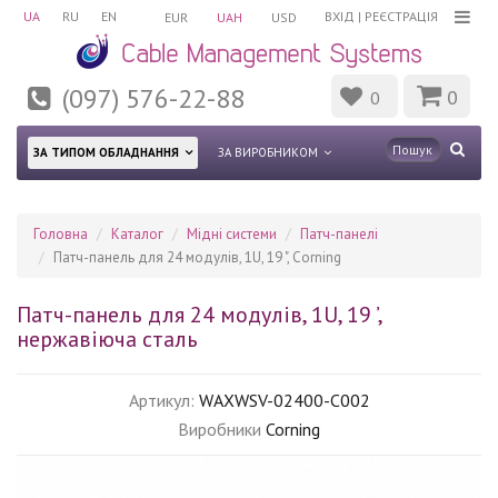
UA
RU
EN
ВХІД
|
РЕЄСТРАЦІЯ
EUR
UAH
USD
(097) 576-22-88
0
0
ЗА ТИПОМ ОБЛАДНАННЯ
ЗА ВИРОБНИКОМ
Головна
Каталог
Мідні системи
Патч-панелі
Патч-панель для 24 модулів, 1U, 19 ", Corning
Патч-панель для 24 модулів, 1U, 19 ’,
нержавіюча сталь
Артикул:
WAXWSV-02400-C002
Виробники
Corning