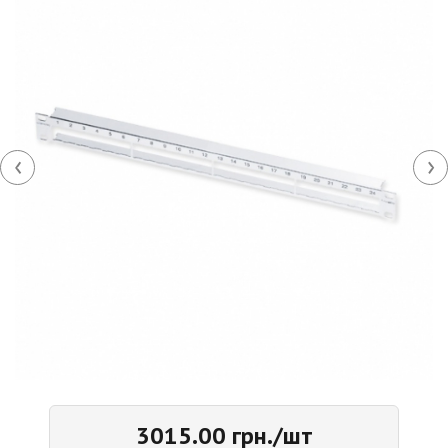
‹
›
3015.00 грн./шт