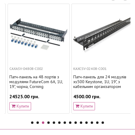
CAXASV-04808-C002
KAXCSV-02408-C001
Патч-панель на 48 портів з
Патч-панель для 24 модулів
модулями FutureCom 6A, 1U,
xs500 Keystone, 1U, 19", з
19", чорна, Corning
кабельним організатором
24525.00 грн.
4500.00 грн.
Купити
Купити