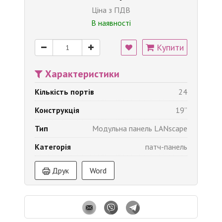
Ціна з ПДВ
В наявності
Купити
Характеристики
Кількість портів
24
Конструкція
19’’
Тип
Модульна панель LANscape
Категорія
патч-панель
Друк
Word