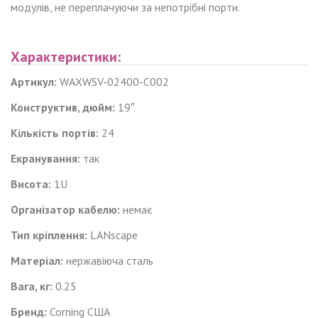
модулів, не переплачуючи за непотрібні порти.
Характеристики:
Артикул:
WAXWSV-02400-C002
Конструктив, дюйм:
19″
Кількість портів:
24
Екранування:
так
Висота:
1U
Організатор кабелю:
немає
Тип кріплення:
LANscape
Матеріал:
нержавіюча сталь
Вага, кг:
0.25
Бренд:
Corning США