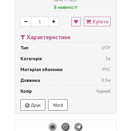
В наявності
Купити
Характеристики
Тип
UTP
Категорія
5e
Матеріал оболонки
PVC
Довжина
0.5м
Колір
Чорний
Друк
Word