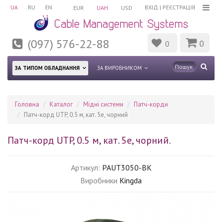
UA
RU
EN
ВХІД
|
РЕЄСТРАЦІЯ
EUR
UAH
USD
(097) 576-22-88
0
0
ЗА ТИПОМ ОБЛАДНАННЯ
ЗА ВИРОБНИКОМ
Головна
Каталог
Мідні системи
Патч-корди
Патч-корд UTP, 0.5 м, кат. 5e, чорний
Патч-корд UTP, 0.5 м, кат. 5e, чорний.
Артикул:
PAUT3050-BK
Виробники
Kingda