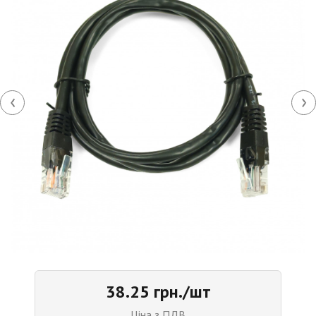
‹
›
38.25 грн./шт
Ціна з ПДВ