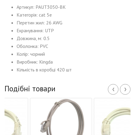
Артикул: PAUT3050-BK
Категорія: cat 5e
Перетин жил: 2
6
AWG
Екранування: UTP
Довжина, м: 0.5
Оболонка:
PVC
Колір
:
чорний
Виробник: Kingda
Кількість в коробці 420 шт
‹
›
Подібні товари