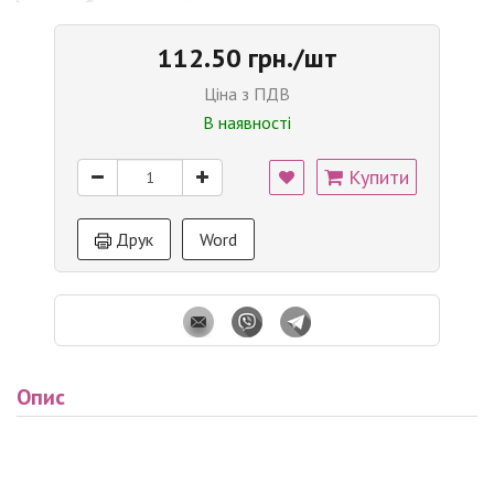
112.50 грн./шт
Ціна з ПДВ
В наявності
Купити
Друк
Word
Опис