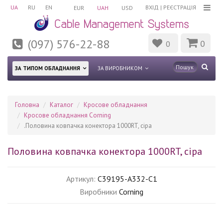
UA
RU
EN
ВХІД
|
РЕЄСТРАЦІЯ
EUR
UAH
USD
(097) 576-22-88
0
0
ЗА ТИПОМ ОБЛАДНАННЯ
ЗА ВИРОБНИКОМ
Головна
Каталог
Кросове обладнання
Кросове обладнання Corning
.Половина ковпачка конектора 1000RT, сіра
Половина ковпачка конектора 1000RT, сіра
Артикул:
C39195-A332-C1
Виробники
Corning