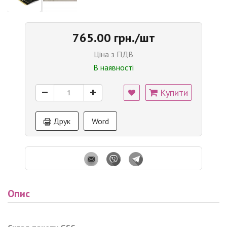
765.00 грн./шт
Ціна з ПДВ
В наявності
Купити
Друк
Word
Опис