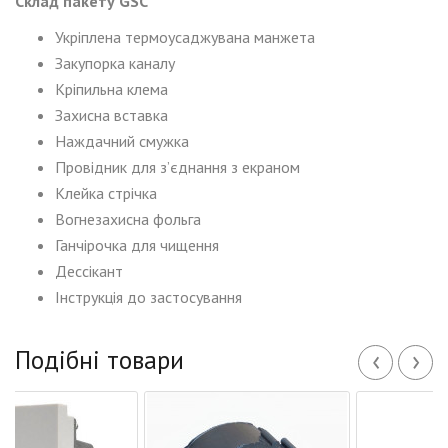
Склад пакету GSC
Укріплена термоусаджувана манжета
Закупорка каналу
Кріпильна клема
Захисна вставка
Наждачний смужка
Провідник для з’єднання з екраном
Клейка стрічка
Вогнезахисна фольга
Ганчірочка для чищення
Дессікант
Інструкція до застосування
‹
›
Подібні товари