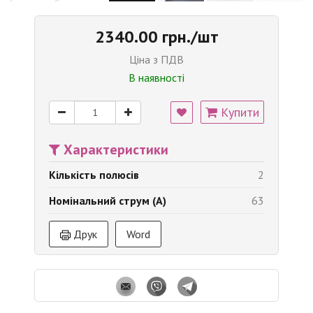
2340.00 грн./шт
Ціна з ПДВ
В наявності
Купити
Характеристики
Кількість полюсів
2
Номінальний струм (A)
63
Друк
Word