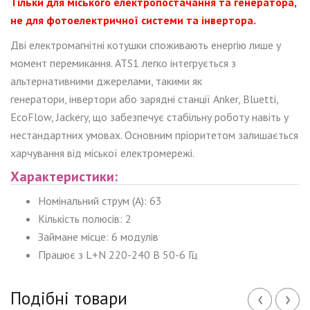
Тільки для міського електропостачання та генератора,
не для фотоелектричної системи та інвертора.
Дві електромагнітні котушки споживають енергію лише у
момент перемикання. ATS1 легко інтегрується з
альтернативними джерелами, такими як
генератори, інвертори або зарядні станції Anker, Bluetti,
EcoFlow, Jackery, що забезпечує стабільну роботу навіть у
нестандартних умовах. Основним пріоритетом залишається
харчування від міської електромережі.
Характеристики:
Номінальний струм (A): 63
Кількість полюсів: 2
Займане місце: 6 модулів
Працює з L+N 220-240 В 50-6 Гц
‹
›
Подібні товари