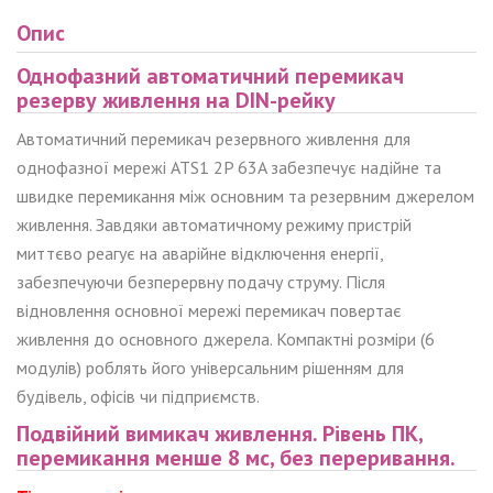
Опис
Однофазний автоматичний перемикач
резерву живлення на DIN-рейку
Автоматичний перемикач резервного живлення для
однофазної мережі ATS1 2P 63A забезпечує надійне та
швидке перемикання між основним та резервним джерелом
живлення. Завдяки автоматичному режиму пристрій
миттєво реагує на аварійне відключення енергії,
забезпечуючи безперервну подачу струму. Після
відновлення основної мережі перемикач повертає
живлення до основного джерела. Компактні розміри (6
модулів) роблять його універсальним рішенням для
будівель, офісів чи підприємств.
Подвійний вимикач живлення. Рівень ПК,
перемикання менше 8 мс, без переривання.