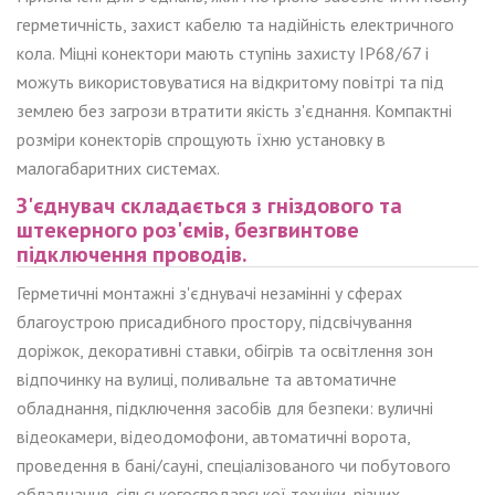
герметичність, захист кабелю та надійність електричного
кола. Міцні конектори мають ступінь захисту IP68/67 і
можуть використовуватися на відкритому повітрі та під
землею без загрози втратити якість з'єднання. Компактні
розміри конекторів спрощують їхню установку в
малогабаритних системах.
З'єднувач складається з гніздового та
штекерного роз'ємів, безгвинтове
підключення проводів.
Герметичні монтажні з'єднувачі незамінні у сферах
благоустрою присадибного простору, підсвічування
доріжок, декоративні ставки, обігрів та освітлення зон
відпочинку на вулиці, поливальне та автоматичне
обладнання, підключення засобів для безпеки: вуличні
відеокамери, відеодомофони, автоматичні ворота,
проведення в бані/сауні, спеціалізованого чи побутового
обладнання, сільськогосподарської техніки, різних