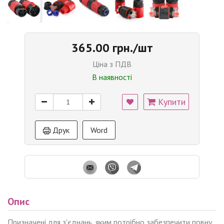
365.00 грн./шт
Ціна з ПДВ
В наявності
Купити
Друк
Word
Опис
Призначені для з'єднань, яким потрібно забезпечити повну