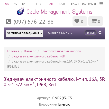
UA
RU
EN
ВХІД
|
РЕЄСТРАЦІЯ
EUR
UAH
USD
(097) 576-22-88
0
0
ЗА ТИПОМ ОБЛАДНАННЯ
ЗА ВИРОБНИКОМ
Головна
Каталог
Електроустановочні вироби
З'єднувач електричного кабелю IP68
З'єднувач електричного кабелю, I-тип, 16A, 3P, 0.5-1.5/2.5мм²,
IP68, Red
З'єднувач електричного кабелю, I-тип, 16A, 3P,
0.5-1.5/2.5мм², IP68, Red
Артикул:
CNP293-C3
Виробники
Energio