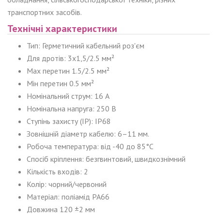
транспортних засобів.
Технічні характеристики
Тип: Герметичний кабельний роз'єм
Для дротів: 3x1,5/2.5 мм²
Мах перетин 1.5/2.5 мм²
Мін перетин 0.5 мм²
Номінальний струм: 16 А
Номінальна напруга: 250 В
Ступінь захисту (IP): IP68
Зовнішній діаметр кабелю: 6–11 мм.
Робоча температура: від -40 до 85°C
Спосіб кріплення: безгвинтовий, швидкознімний
Кількість входів: 2
Колір: чорний/червоний
Матеріал: поліамід PA66
Довжина 120 ±2 мм