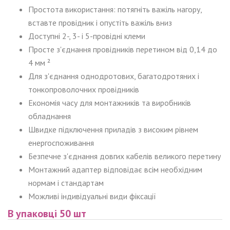
Простота використання: потягніть важіль нагору,
вставте провідник і опустіть важіль вниз
Доступні 2-, 3- і 5-провідні клеми
Просте з'єднання провідників перетином від 0,14 до
4 мм ²
Для з'єднання однодротових, багатодротяних і
тонкопроволочних провідників
Економія часу для монтажників та виробників
обладнання
Швидке підключення приладів з високим рівнем
енергоспоживання
Безпечне з'єднання довгих кабелів великого перетину
Монтажний адаптер відповідає всім необхідним
нормам і стандартам
Можливі індивідуальні види фіксації
В упаковці 50 шт