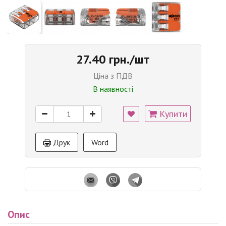
27.40 грн./шт
Ціна з ПДВ
В наявності
Купити
Друк
Word
Опис